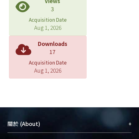
Views
3
Acquisition Date
Aug 1, 2026
Downloads
17
Acquisition Date
Aug 1, 2026
+
關於 (About)