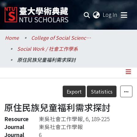
(current
Log In
Communities & Collections
Home
College of Social Sciences / 社會科學院
Social Work / 社會工作學系
Research Outputs
原住民族兒童福利需求探討
Fundings & Projects
Researchers
Details
Export
Statistics
Organizations
原住民族兒童福利需求探討
Statistics
Resource
東吳社會工作學報, 6, 189-225
Journal
東吳社會工作學報
Journal
6