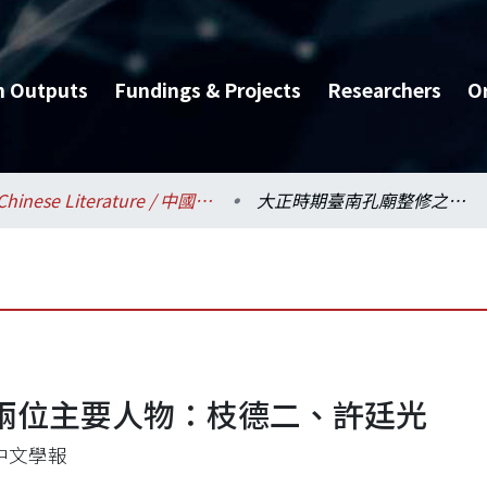
h Outputs
Fundings & Projects
Researchers
O
Chinese Literature / 中國文學系
大正時期臺南孔廟整修之兩位主要人物：枝德二、許廷光
兩位主要人物：枝德二、許廷光
中文學報