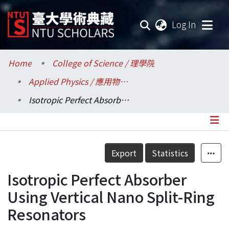
(current
Log In
Communities & Collections
Home
College of Science / 理學院
Applied Physics / 應用物理研究所
Research Outputs
Isotropic Perfect Absorber Using Vertical Nano Split-Ring Resonators
Fundings & Projects
Researchers
Details
Export
Statistics
Organizations
Isotropic Perfect Absorber
Statistics
Using Vertical Nano Split-Ring
Resonators