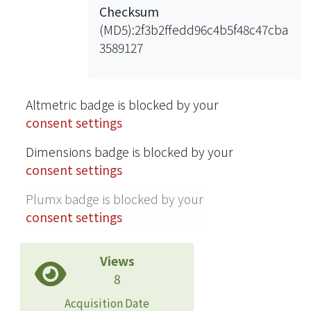
Checksum
(MD5):2f3b2ffedd96c4b5f48c47cba
3589127
Altmetric badge is blocked by your
consent settings
Dimensions badge is blocked by your
consent settings
Plumx badge is blocked by your
consent settings
Views
8
Acquisition Date