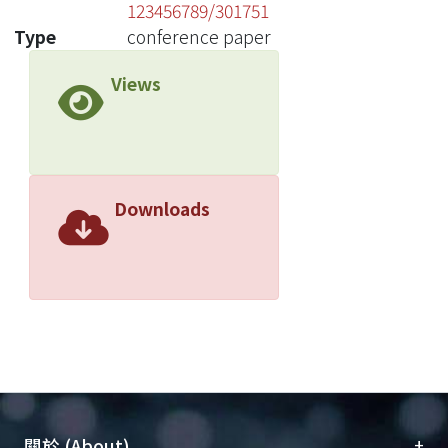
123456789/301751
Type
conference paper
Views
Downloads
+
關於 (About)