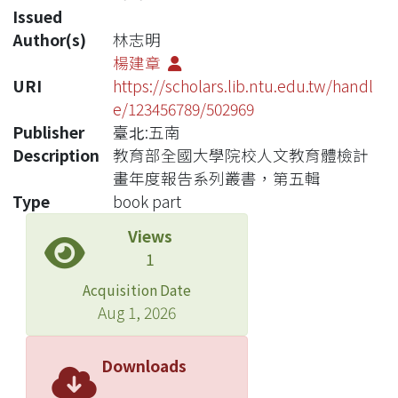
Issued
Author(s)
林志明
楊建章
URI
https://scholars.lib.ntu.edu.tw/handl
e/123456789/502969
Publisher
臺北:五南
Description
教育部全國大學院校人文教育體檢計
畫年度報告系列叢書，第五輯
Type
book part
Views
1
Acquisition Date
Aug 1, 2026
Downloads