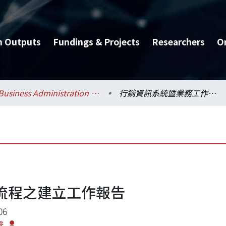
h Outputs
Fundings & Projects
Researchers
O
Business Administration / 工商管理學系暨商學研究所
行銷資訊系統暨業務工作流程之建立工作報告
流程之建立工作報告
06
聲