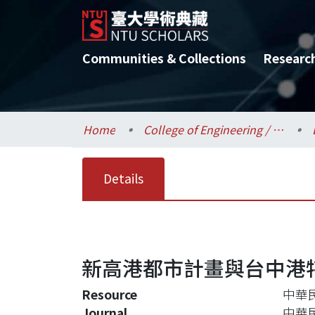
Communities & Collections
Researc
Home
College of Engineering / 工學院
Details
新高港都市計畫與台中港
Resource
中華民
Journal
中華