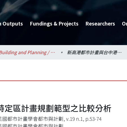
h Outputs
Fundings & Projects
Researchers
O
Building and Planning / 建築與城鄉研究所
新高港都市計畫與台中港特定區計畫規劃範型之比較分析
特定區計畫規劃範型之比較分析
國都市計畫學會都市與計劃, v.19 n.1, p.53-74
民國都市計畫學會都市與計劃