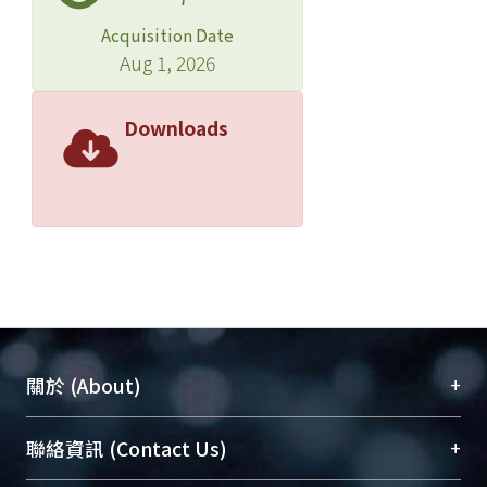
Acquisition Date
Aug 1, 2026
Downloads
+
關於 (About)
臺大位居世界頂尖大學之列，為永久珍藏及向國際
+
聯絡資訊 (Contact Us)
展現本校豐碩的研究成果及學術能量，圖書館整合