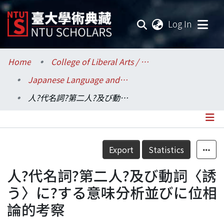
(current
Log In
Communities & Collections
Home
College of Liberal Arts / 文學院
Japanese Language and Literature / 日本語文學系
Research Outputs
人?代名詞?第二人?及び動詞〈誘う〉に?する意味分析並びに位相論的考察
Fundings & Projects
Researchers
Details
Export
Statistics
Organizations
人?代名詞?第二人?及び動詞〈誘
Statistics
う〉に?する意味分析並びに位相
論的考察