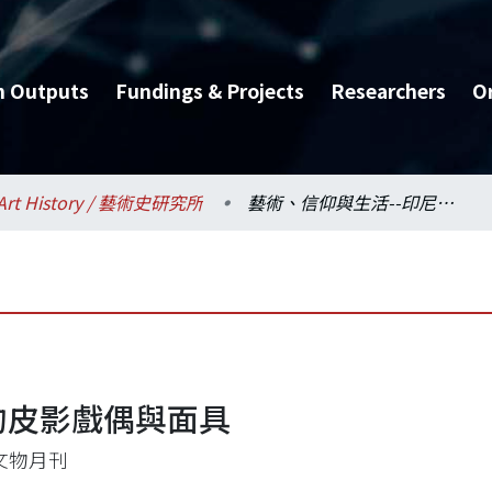
h Outputs
Fundings & Projects
Researchers
O
Art History / 藝術史研究所
藝術、信仰與生活--印尼的皮影戲偶與面具
的皮影戲偶與面具
文物月刊