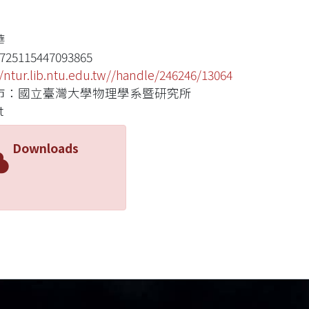
華
725115447093865
//ntur.lib.ntu.edu.tw//handle/246246/13064
市：國立臺灣大學物理學系暨研究所
t
Downloads