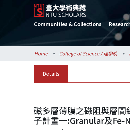
Communities & Collections
Researc
Home
College of Science / 理學院
Details
磁多層薄膜之磁阻與層間結
子計畫一:Granular及Fe-Ni