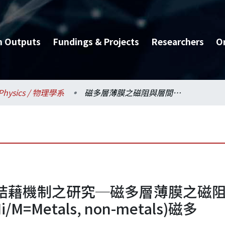
h Outputs
Fundings & Projects
Researchers
O
Physics / 物理學系
磁多層薄膜之磁阻與層間結藉機制之研究─磁多層薄膜之磁阻與層間結構機制研究(Ⅰ)--子計畫一:Granular及Fe-Ni/M=Metals, non-metals)磁多
藉機制之研究─磁多層薄膜之磁阻與層
/M=Metals, non-metals)磁多