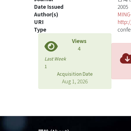
Date Issued
2005
Author(s)
MING
URI
http:
Type
confe
Views
4
Last Week
1
Acquisition Date
Aug 1, 2026