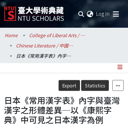
(current
Log In
Communities & Collections
Home
College of Liberal Arts / 文學院
Chinese Literature / 中國文學系
Research Outputs
日本《常用漢字表》內字與臺灣漢字之形體差異─以《康熙字典》中可見之日本漢字為例
Fundings & Projects
Researchers
Details
Export
Statistics
Organizations
日本《常用漢字表》內字與臺灣
Statistics
漢字之形體差異─以《康熙字
典》中可見之日本漢字為例