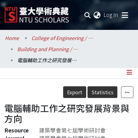
(current
Log In
Communities & Collections
Home
College of Engineering / 工學院
Building and Planning / 建築與城鄉研究所
Research Outputs
電腦輔助工作之研究發展背景與方向
Fundings & Projects
Researchers
Details
Export
Statistics
Organizations
電腦輔助工作之研究發展背景與
Statistics
方向
Resource
建築學會第七屆學術研討會