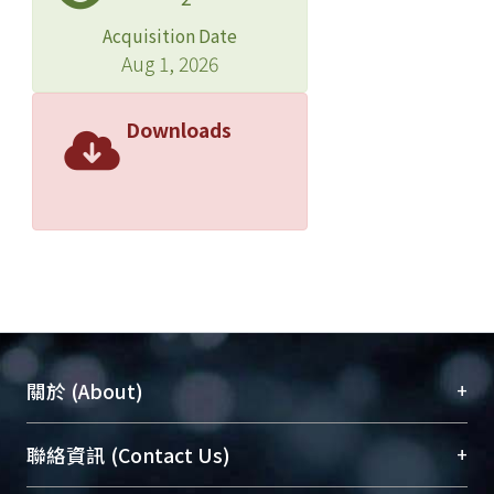
Acquisition Date
Aug 1, 2026
Downloads
+
關於 (About)
臺大位居世界頂尖大學之列，為永久珍藏及向國際
+
聯絡資訊 (Contact Us)
展現本校豐碩的研究成果及學術能量，圖書館整合