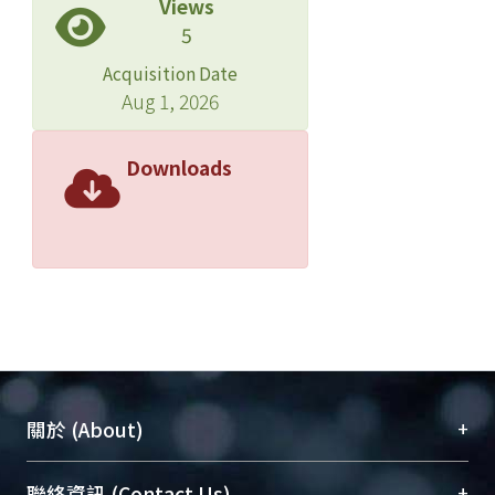
Views
5
Acquisition Date
Aug 1, 2026
Downloads
+
關於 (About)
臺大位居世界頂尖大學之列，為永久珍藏及向國際
+
聯絡資訊 (Contact Us)