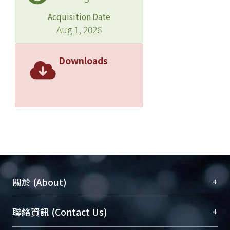
Acquisition Date
Aug 1, 2026
Downloads
+
關於 (About)
臺大位居世界頂尖大學之列，為永久珍藏及向國際
+
聯絡資訊 (Contact Us)
展現本校豐碩的研究成果及學術能量，圖書館整合