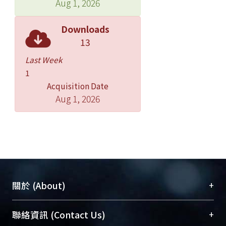
Aug 1, 2026
Downloads
13
Last Week
1
Acquisition Date
Aug 1, 2026
+
關於 (About)
臺大位居世界頂尖大學之列，為永久珍藏及向國際
+
聯絡資訊 (Contact Us)