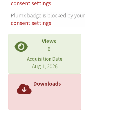
consent settings
Plumx badge is blocked by your
consent settings
Views
6
Acquisition Date
Aug 1, 2026
Downloads