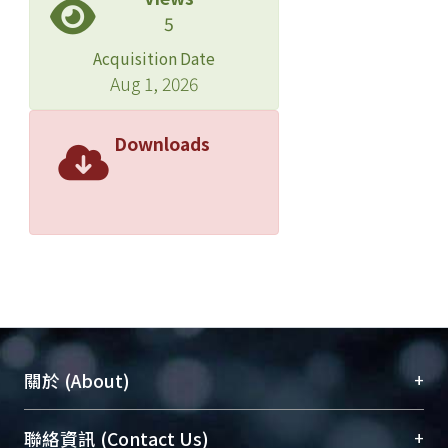
5
Acquisition Date
Aug 1, 2026
Downloads
+
關於 (About)
臺大位居世界頂尖大學之列，為永久珍藏及向國際
+
聯絡資訊 (Contact Us)