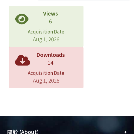
Views
6
Acquisition Date
Aug 1, 2026
Downloads
14
Acquisition Date
Aug 1, 2026
+
關於 (About)