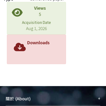
Views
5
Acquisition Date
Aug 1, 2026
Downloads
+
關於 (About)