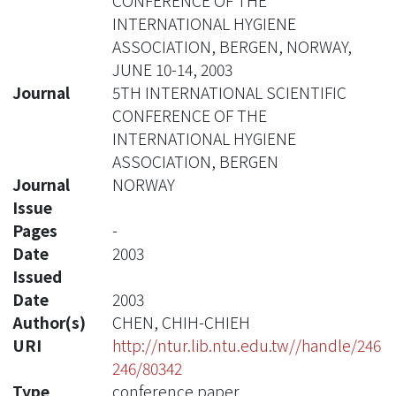
CONFERENCE OF THE
INTERNATIONAL HYGIENE
ASSOCIATION, BERGEN, NORWAY,
JUNE 10-14, 2003
Journal
5TH INTERNATIONAL SCIENTIFIC
CONFERENCE OF THE
INTERNATIONAL HYGIENE
ASSOCIATION, BERGEN
Journal
NORWAY
Issue
Pages
-
Date
2003
Issued
Date
2003
Author(s)
CHEN, CHIH-CHIEH
URI
http://ntur.lib.ntu.edu.tw//handle/246
246/80342
Type
conference paper