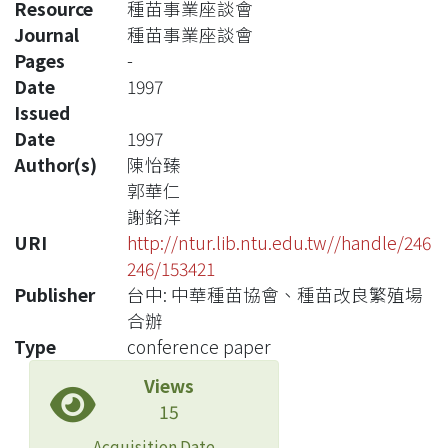
Resource
種苗事業座談會
Journal
種苗事業座談會
Pages
-
Date
1997
Issued
Date
1997
Author(s)
陳怡臻
郭華仁
謝銘洋
URI
http://ntur.lib.ntu.edu.tw//handle/246
246/153421
Publisher
台中: 中華種苗協會、種苗改良繁殖場
合辦
Type
conference paper
Views
15
Acquisition Date