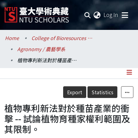
(current
Log In
Communities & Collections
Home
College of Bioresources and Agriculture / 生物資源暨農學院
Agronomy / 農藝學系
Research Outputs
植物專利新法對於種苗產業的衝擊 -- 試論植物育種家權利範圍及其限制。
Fundings & Projects
Researchers
Details
Export
Statistics
Organizations
植物專利新法對於種苗產業的衝
Statistics
擊 -- 試論植物育種家權利範圍及
其限制。