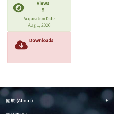
Views
8
Acquisition Date
Aug 1, 2026
Downloads
+
關於 (About)