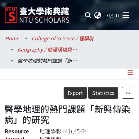
(current
Log In
Communities & Collections
Home
College of Science / 理學院
Geography / 地理環境資源學系
Research Outputs
醫學地理的熱門課題「新興傳染病」的研究
Fundings & Projects
Researchers
Details
Export
Statistics
Organizations
醫學地理的熱門課題「新興傳染
Statistics
病」的研究
Resource
地理學報 (41),45-64