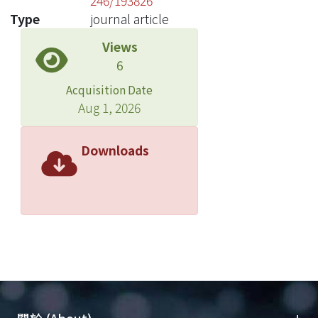
246/193826
Type
journal article
Views
6
Acquisition Date
Aug 1, 2026
Downloads
+