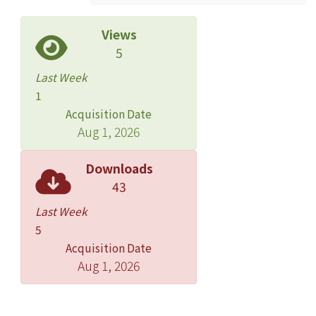
Views
5
Last Week
1
Acquisition Date
Aug 1, 2026
Downloads
43
Last Week
5
Acquisition Date
Aug 1, 2026