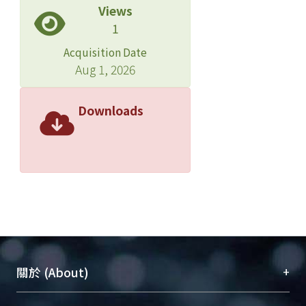
Views
1
Acquisition Date
Aug 1, 2026
Downloads
+
關於 (About)