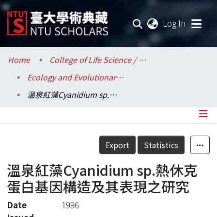
(current
Log In
Communities & Collections
Home
College of Life Science / 生命科學院
Ecology and Evolutionary Biology / 生態學與演化生物學研究所
Research Outputs
溫泉紅藻Cyanidium sp.熱休克蛋白基因構造及其表現之研究
Fundings & Projects
Researchers
Details
Export
Statistics
Organizations
溫泉紅藻Cyanidium sp.熱休克
Statistics
蛋白基因構造及其表現之研究
Date
1996