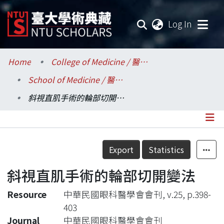
(current
Log In
Communities & Collections
Home
College of Medicine / 醫學院
School of Medicine / 醫學系
Research Outputs
斜視直肌手術的輪部切開變法
Fundings & Projects
Researchers
Details
Export
Statistics
Organizations
斜視直肌手術的輪部切開變法
Statistics
Resource
中華民國眼科醫學會會刊, v.25, p.398-
403
Journal
中華民國眼科醫學會會刊