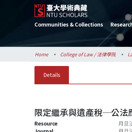
Communities & Collections
Researc
Home
College of Law / 法律學院
L
Details
限定繼承與遺產稅─公法
Resource
月旦法
Journal
月旦法