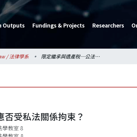
h Outputs
Fundings & Projects
Researchers
O
aw / 法律學系
限定繼承與遺產稅─公法應否受私法關係拘束？
應否受私法關係拘束？
學教室 8
學教室,8