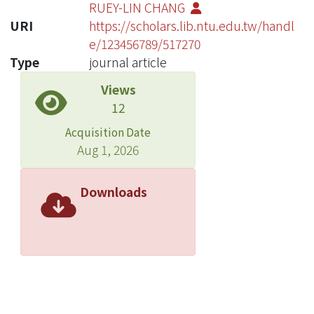
RUEY-LIN CHANG
URI
https://scholars.lib.ntu.edu.tw/handl
e/123456789/517270
Type
journal article
Views
12
Acquisition Date
Aug 1, 2026
Downloads