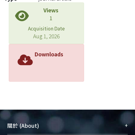
Views
1
Acquisition Date
Aug 1, 2026
Downloads
+
關於 (About)