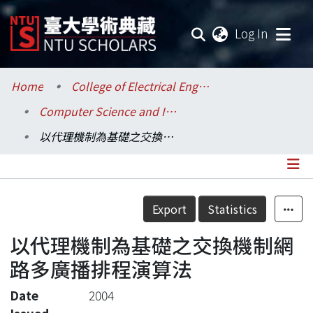
(current
Log In
Communities & Collections
Home
College of Electrical Engineering and Computer Science / 電機資訊學院
Computer Science and Information Engineering / 資訊工程學系
Research Outputs
以代理機制為基礎之交換機制網路多廣播排程演算法
Fundings & Projects
Researchers
Details
Export
Statistics
Organizations
以代理機制為基礎之交換機制網
Statistics
路多廣播排程演算法
Date
2004