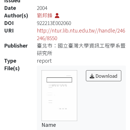
Issued
Date
2004
Author(s)
劉邦鋒
DOI
922213E002060
URI
http://ntur.lib.ntu.edu.tw//handle/246
246/8550
Publisher
臺北市：國立臺灣大學資訊工程學系暨
研究所
Type
report
File(s)
Download
Name