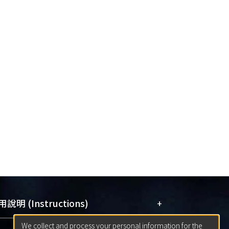
+
說明 (Instructions)
We collect and process your personal information for the