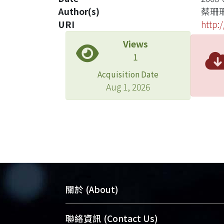
Author(s)
蔡珊
URI
http:
Views
1
Acquisition Date
Aug 1, 2026
關於 (About)
臺大位居世界頂尖大學之列，為永久珍
聯絡資訊 (Contact Us)