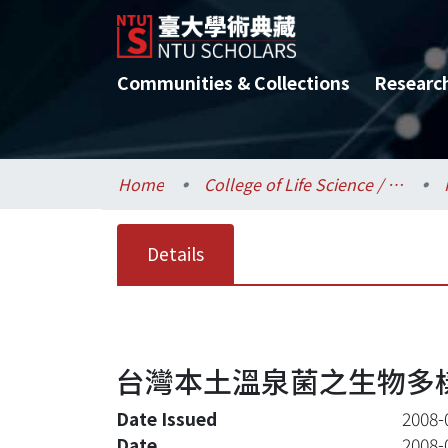
Communities & Collections
Researc
Home
College of Life Science / 生命科學院
Details
台灣本土溫泉菌之生物多樣
Date Issued
2008-
Date
2008-