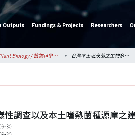
h Outputs
Fundings & Projects
Researchers
O
Plant Biology / 植物科學研究所
台灣本土溫泉菌之生物多樣性調查以及本土嗜熱菌種源庫之建立(IV)
性調查以及本土嗜熱菌種源庫之建立(
09-30
09-30