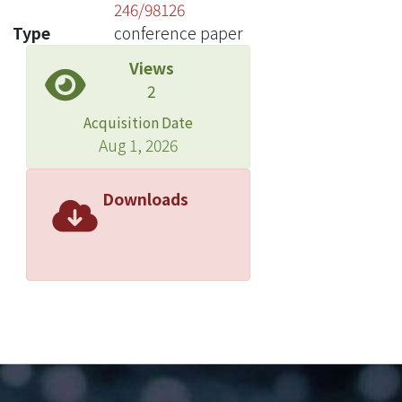
246/98126
Type
conference paper
Views
2
Acquisition Date
Aug 1, 2026
Downloads