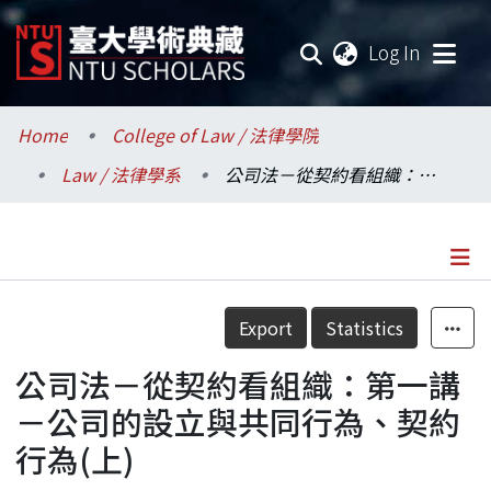
(current
Log In
Communities & Collections
Home
College of Law / 法律學院
Law / 法律學系
公司法－從契約看組織：第一講－公司的設立與共同行為、契約行為(上)
Research Outputs
Fundings & Projects
Researchers
Details
Export
Statistics
Organizations
公司法－從契約看組織：第一講
Statistics
－公司的設立與共同行為、契約
行為(上)