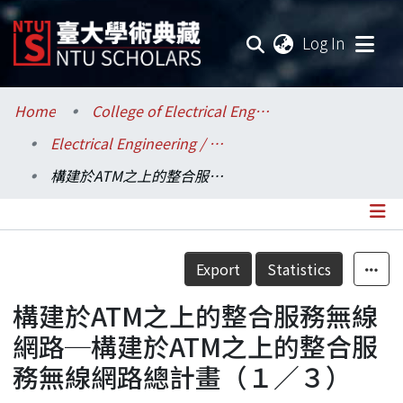
(current
Log In
Communities & Collections
Home
College of Electrical Engineering and Computer Science / 電機資訊學院
Electrical Engineering / 電機工程學系
Research Outputs
構建於ATM之上的整合服務無線網路─構建於ATM之上的整合服務無線網路總計畫（１／３）
Fundings & Projects
Researchers
Details
Export
Statistics
Organizations
構建於ATM之上的整合服務無線
Statistics
網路─構建於ATM之上的整合服
務無線網路總計畫（１／３）