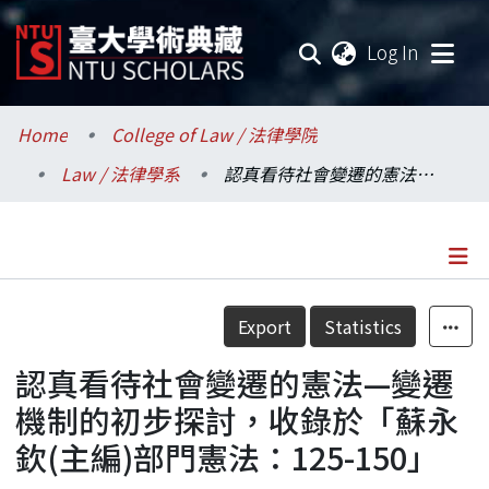
(current
Log In
Communities & Collections
Home
College of Law / 法律學院
Law / 法律學系
認真看待社會變遷的憲法—變遷機制的初步探討，收錄於「蘇永欽(主編)部門憲法：125-150」
Research Outputs
Fundings & Projects
Researchers
Details
Export
Statistics
Organizations
認真看待社會變遷的憲法—變遷
Statistics
機制的初步探討，收錄於「蘇永
欽(主編)部門憲法：125-150」