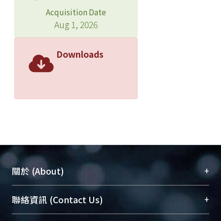
Acquisition Date
Aug 1, 2026
Downloads
+
關於 (About)
臺大位居世界頂尖大學之列，為永久珍藏及向國際
+
聯絡資訊 (Contact Us)
展現本校豐碩的研究成果及學術能量，圖書館整合