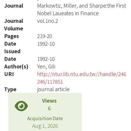
Journal
Markowtiz, Miller, and Sharpe:the First
Nobel Laueates in Finance
Journal
vol.1no.2
Volume
Pages
219-20
Date
1992-10
Issued
Date
1992-10
Author(s)
Yen, Gili
URI
http://ntur.lib.ntu.edu.tw//handle/246
246/117851
Type
journal article
Views
6
Acquisition Date
Aug 1, 2026