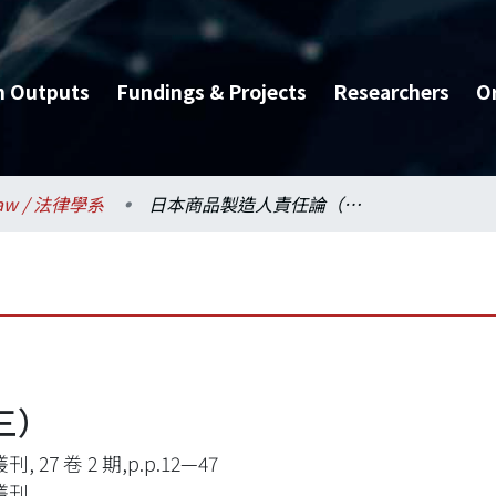
h Outputs
Fundings & Projects
Researchers
O
aw / 法律學系
日本商品製造人責任論（三）
三）
, 27 卷 2 期,p.p.12—47
叢刊