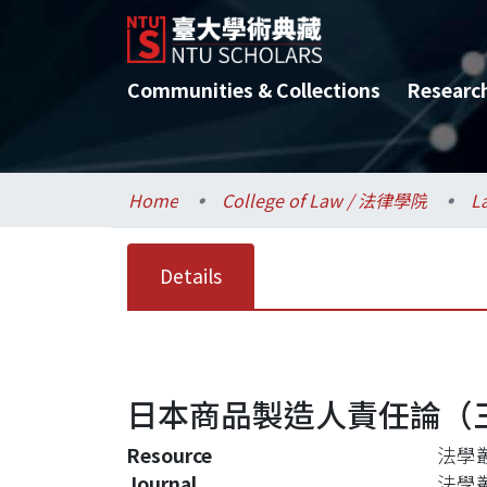
Communities & Collections
Researc
Home
College of Law / 法律學院
L
Details
日本商品製造人責任論（
Resource
法學叢刊
Journal
法學