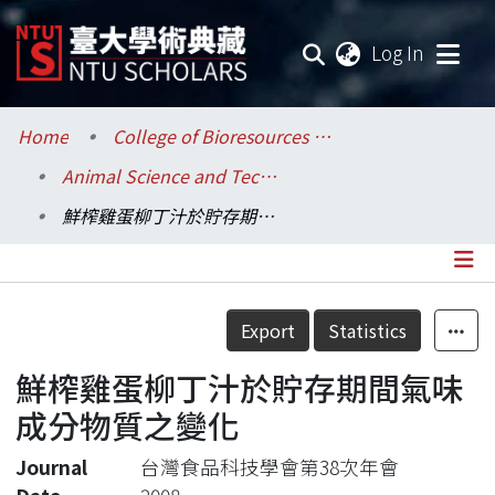
(current
Log In
Communities & Collections
Home
College of Bioresources and Agriculture / 生物資源暨農學院
Animal Science and Technology / 動物科學技術學系
Research Outputs
鮮榨雞蛋柳丁汁於貯存期間氣味成分物質之變化
Fundings & Projects
Researchers
Details
Export
Statistics
Organizations
鮮榨雞蛋柳丁汁於貯存期間氣味
Statistics
成分物質之變化
Journal
台灣食品科技學會第38次年會