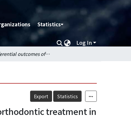
rganizations
Statistics
Log In
Differential outcomes of jaw bone position after surgical-orthodontic treatment in three types of skeletal Class III asymmetry patients
Export
Statistics
-orthodontic treatment in