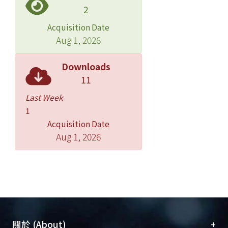
2
Acquisition Date
Aug 1, 2026
Downloads
11
Last Week
1
Acquisition Date
Aug 1, 2026
+
關於 (About)