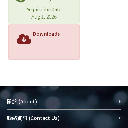
Acquisition Date
Aug 1, 2026
Downloads
+
關於 (About)
臺大位居世界頂尖大學之列，為永久珍藏及向國際
+
聯絡資訊 (Contact Us)
展現本校豐碩的研究成果及學術能量，圖書館整合