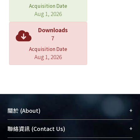
Acquisition Date
Aug 1, 2026
Downloads
7
Acquisition Date
Aug 1, 2026
+
關於 (About)
臺大位居世界頂尖大學之列，為永久珍藏及向國際
+
聯絡資訊 (Contact Us)
展現本校豐碩的研究成果及學術能量，圖書館整合