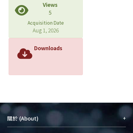
Views
5
Acquisition Date
Aug 1, 2026
Downloads
+
關於 (About)